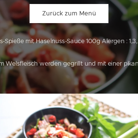
Zurück zum Menü
ls-Spieße mit Haselnuss-Sauce 100g Alergen : 1,3,5
m Welsfleisch werden gegrillt und mit einer pik