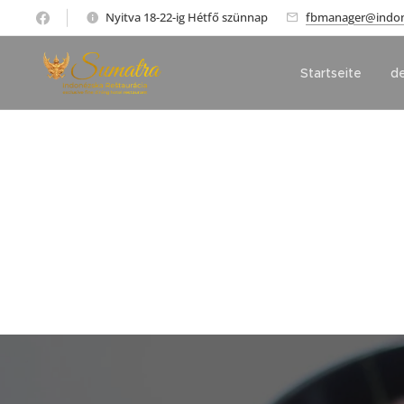
Nyitva 18-22-ig Hétfő szünnap
fbmanager@indone
Startseite
de