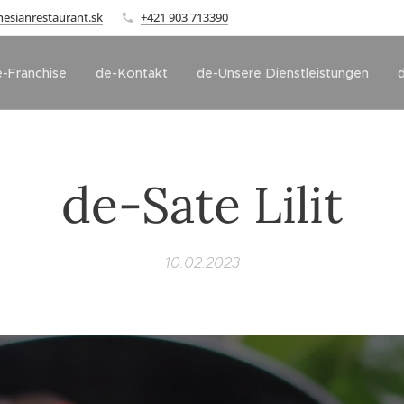
sianrestaurant.sk
+421 903 713390
-Franchise
de-Kontakt
de-Unsere Dienstleistungen
de-Sate Lilit
10.02.2023