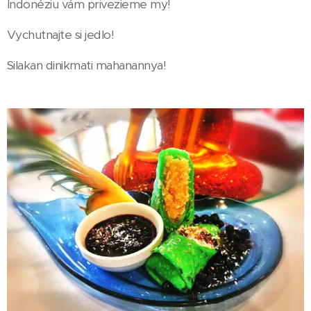
Indonéziu vám privezieme my!
Vychutnajte si jedlo!
Silakan dinikmati mahanannya!