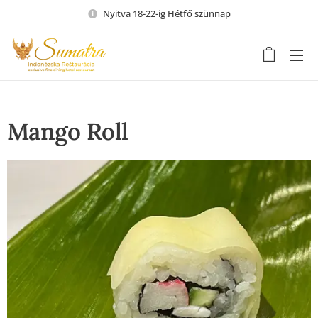
Nyitva 18-22-ig Hétfő szünnap
Mango Roll