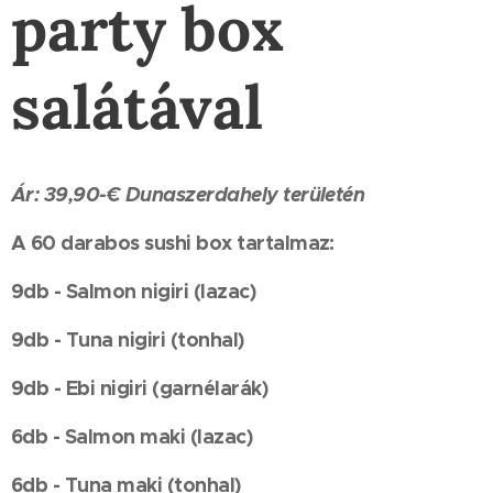
party box
salátával
Ár: 39,90-€ Dunaszerdahely területén
A 60 darabos sushi box tartalmaz:
9db - Salmon nigiri (lazac)
9db - Tuna nigiri (tonhal)
9db - Ebi nigiri (garnélarák)
6db - Salmon maki (lazac)
6db - Tuna maki (tonhal)