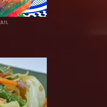
8,11,