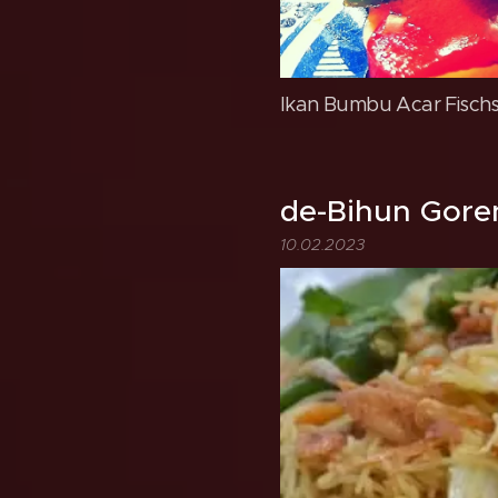
Ikan Bumbu Acar Fischste
de-Bihun Gore
10.02.2023