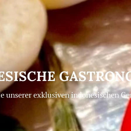
ONESISCHE GASTRO
e unserer exklusiven indonesischen Ge