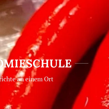
NOMIESCHULE
richte an einem Ort