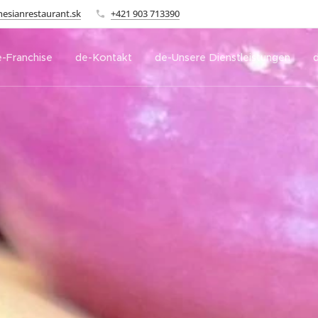
sianrestaurant.sk
+421 903 713390
-Franchise
de-Kontakt
de-Unsere Dienstleistungen